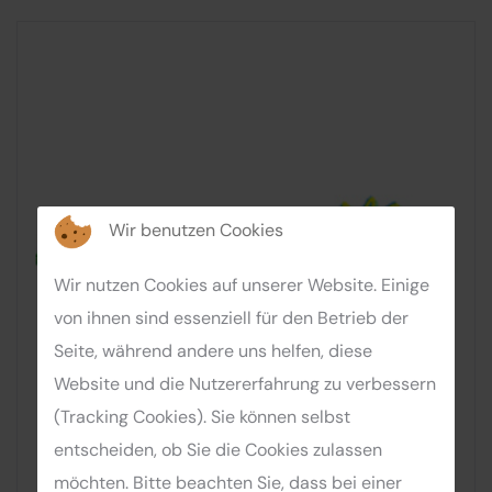
Wir benutzen Cookies
Wir nutzen Cookies auf unserer Website. Einige
von ihnen sind essenziell für den Betrieb der
Seite, während andere uns helfen, diese
Website und die Nutzererfahrung zu verbessern
(Tracking Cookies). Sie können selbst
entscheiden, ob Sie die Cookies zulassen
möchten. Bitte beachten Sie, dass bei einer