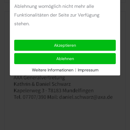
Ablehnung womöglich nicht mehr alle
Funktionalitäten der Seite zur Verfügung
stehen.
Akzeptieren
Ablehnen
Weitere Informationen
|
Impressum